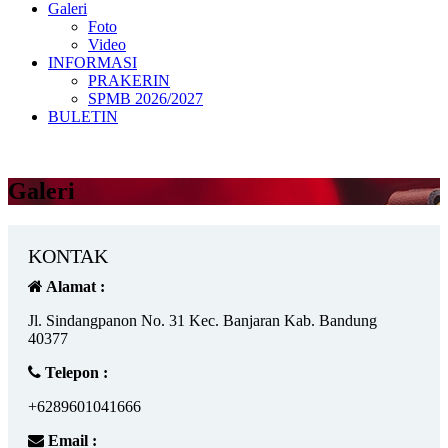
Galeri
Foto
Video
INFORMASI
PRAKERIN
SPMB 2026/2027
BULETIN
Galeri
KONTAK
Alamat :
Jl. Sindangpanon No. 31 Kec. Banjaran Kab. Bandung
40377
Telepon :
+6289601041666
Email :