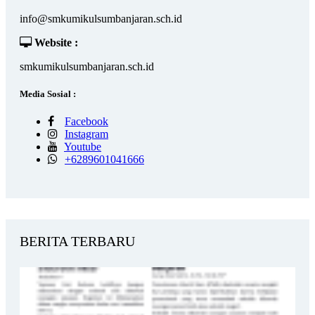
info@smkumikulsumbanjaran.sch.id
Website :
smkumikulsumbanjaran.sch.id
Media Sosial :
Facebook
Instagram
Youtube
+6289601041666
BERITA TERBARU