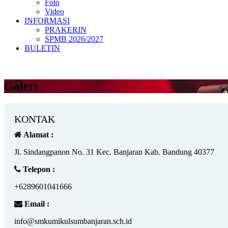
Foto
Video
INFORMASI
PRAKERIN
SPMB 2026/2027
BULETIN
Galeri
KONTAK
Alamat :
Jl. Sindangpanon No. 31 Kec. Banjaran Kab. Bandung 40377
Telepon :
+6289601041666
Email :
info@smkumikulsumbanjaran.sch.id