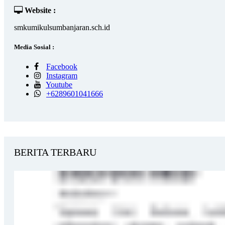
Website :
smkumikulsumbanjaran.sch.id
Media Sosial :
Facebook
Instagram
Youtube
+6289601041666
BERITA TERBARU