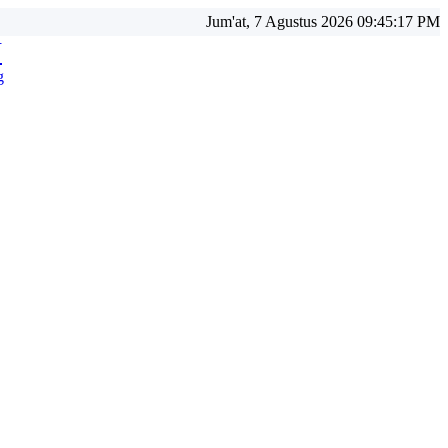
Jum'at, 7 Agustus 2026 09:45:19 PM
N
g