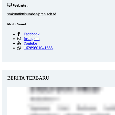
Website :
smkumikulsumbanjaran.sch.id
Media Sosial :
Facebook
Instagram
Youtube
+6289601041666
BERITA TERBARU