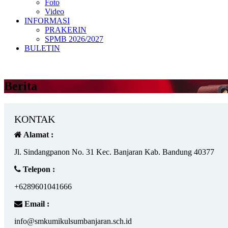
Foto
Video
INFORMASI
PRAKERIN
SPMB 2026/2027
BULETIN
Berita
KONTAK
Alamat :
Jl. Sindangpanon No. 31 Kec. Banjaran Kab. Bandung 40377
Telepon :
+6289601041666
Email :
info@smkumikulsumbanjaran.sch.id