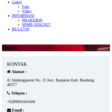
Galeri
Foto
Video
INFORMASI
PRAKERIN
SPMB 2026/2027
BULETIN
Berita
KONTAK
Alamat :
Jl. Sindangpanon No. 31 Kec. Banjaran Kab. Bandung
40377
Telepon :
+6289601041666
Email :