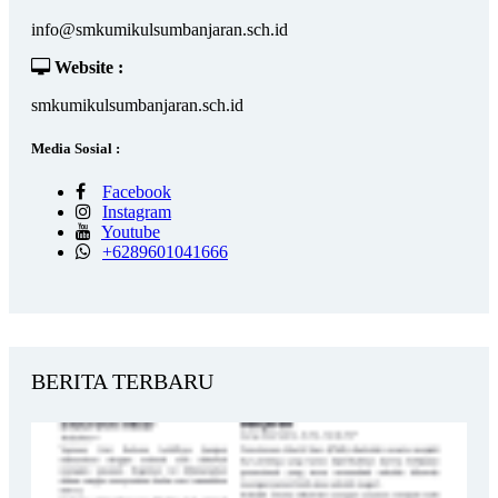
info@smkumikulsumbanjaran.sch.id
Website :
smkumikulsumbanjaran.sch.id
Media Sosial :
Facebook
Instagram
Youtube
+6289601041666
BERITA TERBARU