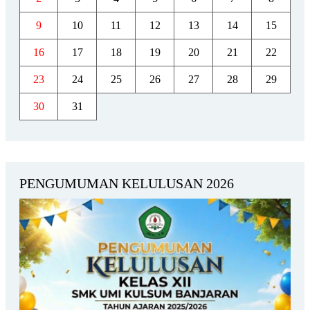
9
10
11
12
13
14
15
16
17
18
19
20
21
22
23
24
25
26
27
28
29
30
31
PENGUMUMAN KELULUSAN 2026