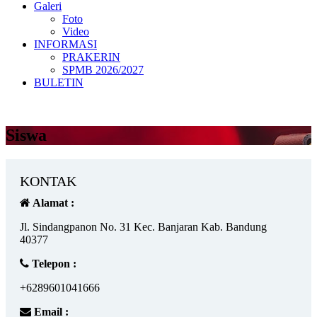
Galeri
Foto
Video
INFORMASI
PRAKERIN
SPMB 2026/2027
BULETIN
Siswa
KONTAK
Alamat :
Jl. Sindangpanon No. 31 Kec. Banjaran Kab. Bandung
40377
Telepon :
+6289601041666
Email :