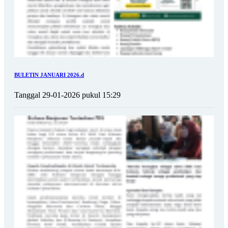
BULETIN JANUARI 2026.d
Tanggal 29-01-2026 pukul 15:29