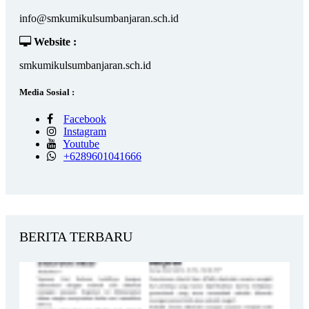
info@smkumikulsumbanjaran.sch.id
Website :
smkumikulsumbanjaran.sch.id
Media Sosial :
Facebook
Instagram
Youtube
+6289601041666
BERITA TERBARU